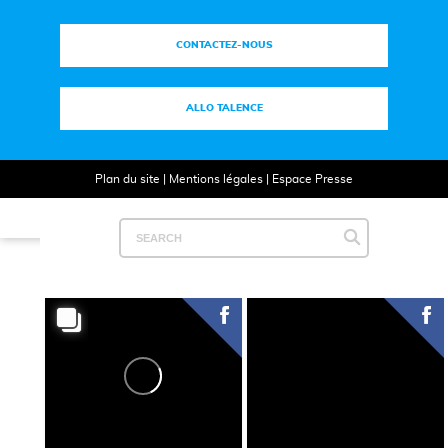
CONTACTEZ-NOUS
ALLO TALENCE
Plan du site
|
Mentions légales
|
Espace Presse