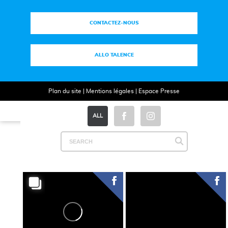
CONTACTEZ-NOUS
ALLO TALENCE
Plan du site
|
Mentions légales
|
Espace Presse
ALL