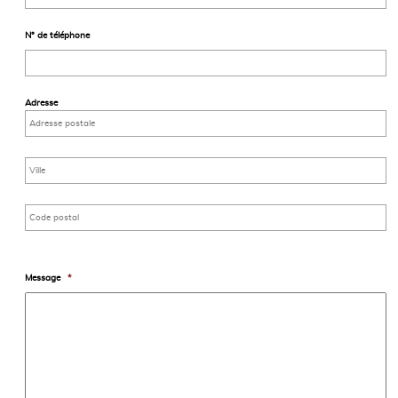
N° de téléphone
Adresse
Message
*