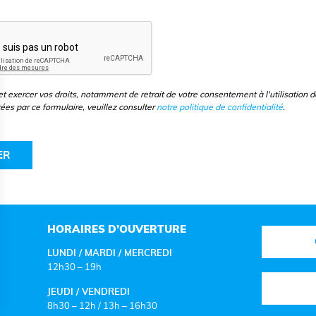
t exercer vos droits, notamment de retrait de votre consentement à l'utilisation d
ées par ce formulaire, veuillez consulter
notre politique de confidentialité
.
HORAIRES D’OUVERTURE
LUNDI / MARDI / MERCREDI
12h30 – 19h
JEUDI / VENDREDI
8h30 – 12h / 13h – 16h30