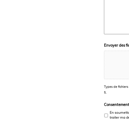
Envoyer des fi
Types de fichiers 
5.
Consentemen
En soumettan
traiter ma 