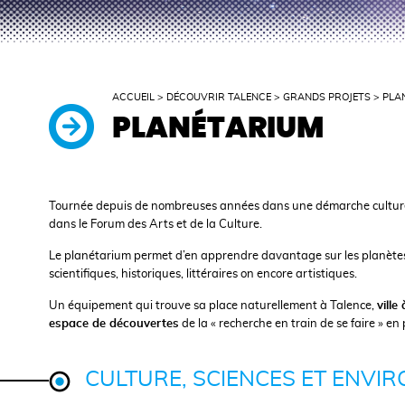
ACCUEIL
>
DÉCOUVRIR TALENCE
>
GRANDS PROJETS
>
PLA
PLANÉTARIUM
Tournée depuis de nombreuses années dans une démarche culturelle
dans le Forum des Arts et de la Culture.
Le planétarium permet d’en apprendre davantage sur les planètes et le
scientifiques, historiques, littéraires on encore artistiques.
Un équipement qui trouve sa place naturellement à Talence,
ville
espace de découvertes
de la « recherche en train de se faire » en
CULTURE, SCIENCES ET ENVI