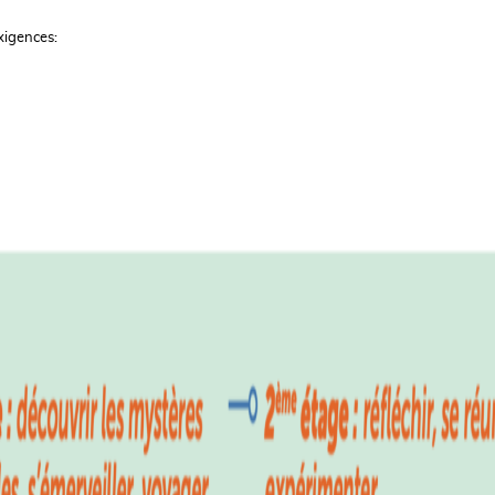
xigences: