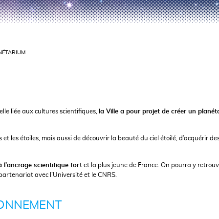
NÉTARIUM
 liée aux cultures scientifiques,
la Ville a pour projet de créer un plané
s étoiles, mais aussi de découvrir la beauté du ciel étoilé, d’acquérir de
 à l’ancrage scientifique fort
et la plus jeune de France. On pourra y retrou
 partenariat avec l’Université et le CNRS.
RONNEMENT