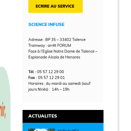
ECRIRE AU SERVICE
SCIENCE INFUSE
Adresse : BP 35 – 33402 Talence
Tramway : arrêt FORUM
Face à l’Eglise Notre Dame de Talence –
Esplanade Alcala de Henares
Tél. :
05 57 12 29 00
Fax :
05 57 12 29 01
Horaires : du mardi au samedi (sauf
jours fériés) : 14h – 19h
ACTUALITES