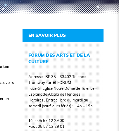
EN SAVOIR PLUS
FORUM DES ARTS ET DE LA
CULTURE
tarium
Adresse : BP 35 – 33402 Talence
s savoirs
Tramway : arrêt FORUM
Face à l’Eglise Notre Dame de Talence –
Esplanade Alcala de Henares
ver un
Horaires : Entrée libre du mardi au
samedi (sauf jours fériés) : 14h – 19h
Tél. :
05 57 12 29 00
Fax :
05 57 12 29 01