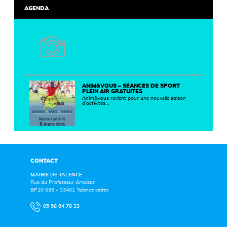
AGENDA
ANIM&VOUS – SÉANCES DE SPORT
PLEIN AIR GRATUITES
Anim&vous revient pour une nouvelle saison
d’activités…
CONTACT
MAIRIE DE TALENCE
Rue du Professeur Arnozan
BP10 035 – 33401 Talence cedex
05 56 84 78 33