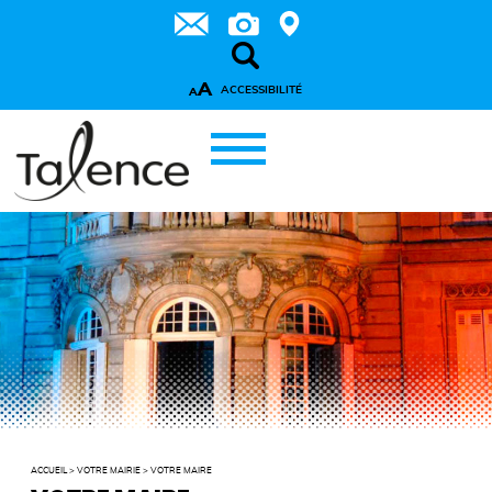
A
ACCESSIBILITÉ
A
ACCUEIL
>
VOTRE MAIRIE
>
VOTRE MAIRE