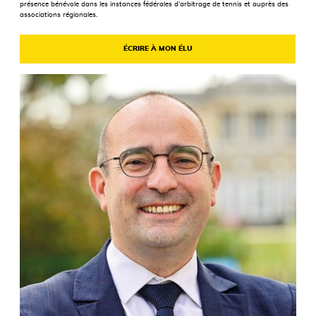
présence bénévole dans les instances fédérales d’arbitrage de tennis et auprès des
associations régionales.
ÉCRIRE À MON ÉLU