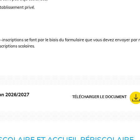
établissement privé.
é-inscriptions se font par le biais du formulaire que vous devez envoyer par m
criptions scolaires.
tion 2026/2027
TÉLÉCHARGER LE DOCUMENT