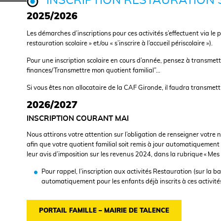
INSCRIPTION RESTAURATION 
2025/2026
Les démarches d’inscriptions pour ces activités s’effectuent via le 
restauration scolaire » et/ou « s’inscrire à l’accueil périscolaire »).
Pour une inscription scolaire en cours d’année, pensez à transme
finances/Transmettre mon quotient familial”…
Si vous êtes non allocataire de la CAF Gironde, il faudra transmett
2026/2027
INSCRIPTION COURANT MAI
Nous attirons votre attention sur l’obligation de renseigner votr
afin que votre quotient familial soit remis à jour automatiquemen
leur avis d’imposition sur les revenus 2024, dans la rubrique « Mes
Pour rappel, l’inscription aux activités Restauration (sur la 
automatiquement pour les enfants déjà inscrits à ces activit
PORTAIL FAMILLE – MAIRIE DE TALENCE