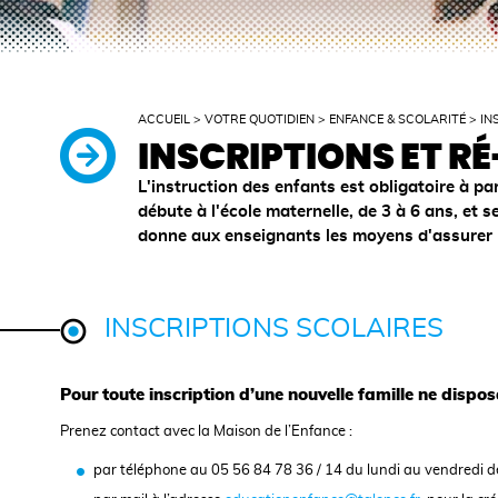
ACCUEIL
>
VOTRE QUOTIDIEN
>
ENFANCE & SCOLARITÉ
>
IN
INSCRIPTIONS ET R
L'instruction des enfants est obligatoire à par
débute à l'école maternelle, de 3 à 6 ans, et s
donne aux enseignants les moyens d'assurer le
INSCRIPTIONS SCOLAIRES
Pour toute inscription d’une nouvelle famille ne dispo
Prenez contact avec la Maison de l’Enfance :
par téléphone au 05 56 84 78 36 / 14 du lundi au vendredi