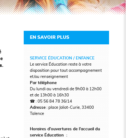
EN SAVOIR PLUS
é
SERVICE ÉDUCATION / ENFANCE
ce
Le service Éducation reste à votre
s.
disposition pour tout accompagnement
et/ou renseignement
Par téléphone
Du lundi au vendredi de 9h00 à 12h00
et de 13h00 à 16h30
☎ : 05 56 84 78 36/14
Adresse
: place
Joliot-Curie, 33400
Talence
Horaires d’ouvertures de l’accueil du
service Éducation :