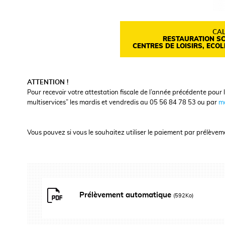
CAL
RESTAURATION SC
CENTRES DE LOISIRS, ECO
ATTENTION !
Pour recevoir votre attestation fiscale de l’année précédente pour 
multiservices” les mardis et vendredis au 05 56 84 78 53 ou par
ma
Vous pouvez si vous le souhaitez utiliser le paiement par prélève
Prélèvement automatique
(592Ko)