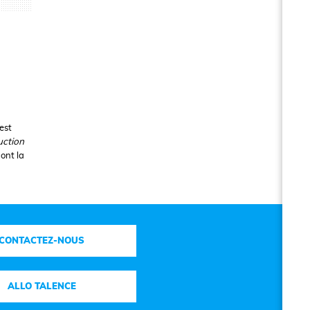
est
uction
dont la
CONTACTEZ-NOUS
ALLO TALENCE