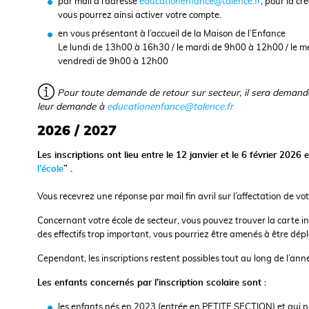
par mail à l’adresse
educationenfance@talence.fr
, pour la c
vous pourrez ainsi activer votre compte.
en vous présentant à l’accueil de la Maison de l’Enfance
Le lundi de 13h00 à 16h30 / le mardi de 9h00 à 12h00 / le m
vendredi de 9h00 à 12h00
Pour toute demande de retour sur secteur, il sera demandé 
leur demande à
educationenfance@talence.fr
2026 / 2027
Les inscriptions ont lieu entre le 12 janvier et le 6 février 2026 
l’école
” .
Vous recevrez une réponse par mail fin avril sur l’affectation de vot
Concernant votre école de secteur, vous pouvez trouver la carte in
des effectifs trop important, vous pourriez être amenés à être dépl
Cependant, les inscriptions restent possibles tout au long de l’ann
Les enfants concernés par l’inscription scolaire sont :
les enfants nés en 2023 (entrée en PETITE SECTION) et qui ne