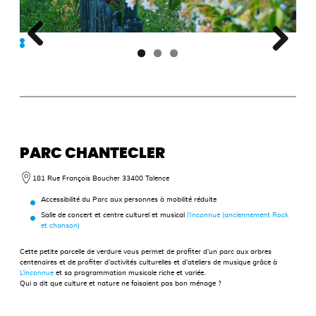
PARC CHANTECLER
181 Rue François Boucher
33400 Talence
Accessibilité du Parc aux personnes à mobilité réduite
Salle de concert et centre culturel et musical
l’Inconnue (anciennement Rock
et chanson)
Cette petite parcelle de verdure vous permet de profiter d’un parc aux arbres
centenaires et de profiter d’activités culturelles et d’ateliers de musique grâce à
L’inconnue
et sa programmation musicale riche et variée.
Qui a dit que culture et nature ne faisaient pas bon ménage ?