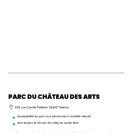
PARC DU CHÂTEAU DES ARTS
109 rue Camille Pelletan 33400 Talence
Accessibilité du parc aux personnes à mobilité réduite
Aire de jeux et terrain de volley en accès libre