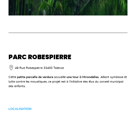
PARC ROBESPIERRE
49 Rue Robespierre
33400 Talence
Cette
petite parcelle de verdure
accueille
une tour à Hirondelles.
Alliant symbiose et
lutte contre les moustiques, ce projet est à l’initiative des élus du conseil municipal
des enfants.
LOCALISATION