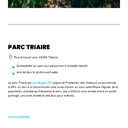
PARC TRIAIRE
Rue Armand Leroi
33400 Talence
Accessibilité du parc aux personnes à mobilité réduite
Aire de jeux et jardins partagés
Le parc Triaire est
un refuge LPO
(Ligue de Protection des Oiseaux) ce qui permet
d’offrir un abri à la faune locale mais aussi d’avoir un suivi scientifique régulier de la
population animale qui fréquente le parc. Les 4 000m2 sont divisés entre un jardin
partagé, une zone boisée et des jeux pour enfants.
LOCALISATION