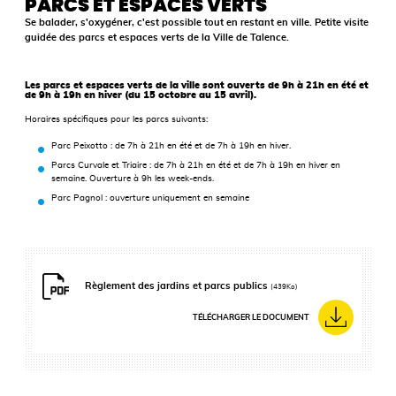
PARCS ET ESPACES VERTS
Se balader, s'oxygéner, c'est possible tout en restant en ville. Petite visite
guidée des parcs et espaces verts de la Ville de Talence.
Les parcs et espaces verts de la ville sont ouverts de 9h à 21h en été et
de 9h à 19h en hiver (du 15 octobre au 15 avril).
Horaires spécifiques pour les parcs suivants:
Parc Peixotto : de 7h à 21h en été et de 7h à 19h en hiver.
Parcs Curvale et Triaire : de 7h à 21h en été et de 7h à 19h en hiver en
semaine. Ouverture à 9h les week-ends.
Parc Pagnol : ouverture uniquement en semaine
Règlement des jardins et parcs publics
(439Ko)
TÉLÉCHARGER LE DOCUMENT