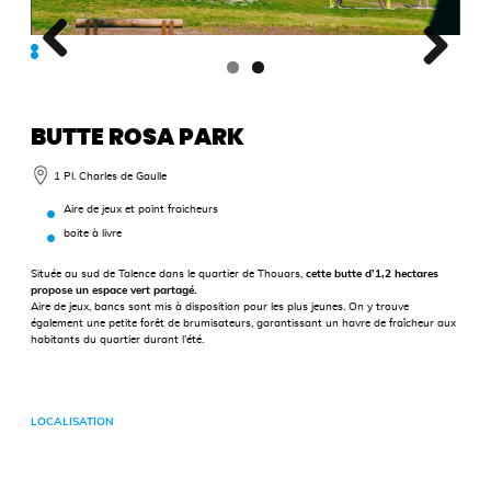
BUTTE ROSA PARK
1 Pl. Charles de Gaulle
Aire de jeux et point fraicheurs
boite à livre
Située au sud de Talence dans le quartier de Thouars,
cette butte d’1,2 hectares
propose un espace vert partagé.
Aire de jeux, bancs sont mis à disposition pour les plus jeunes. On y trouve
également une petite forêt de brumisateurs, garantissant un havre de fraîcheur aux
habitants du quartier durant l’été.
LOCALISATION