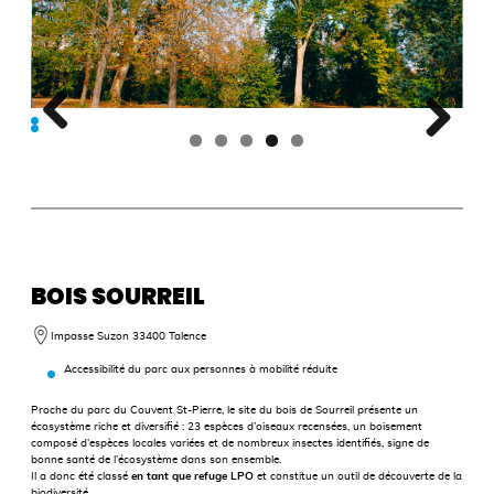
BOIS SOURREIL
Impasse Suzon 33400 Talence
Accessibilité du parc aux personnes à mobilité réduite
Proche du parc du Couvent St-Pierre, le site du bois de Sourreil présente un
écosystème riche et diversifié : 23 espèces d’oiseaux recensées, un boisement
composé d’espèces locales variées et de nombreux insectes identifiés, signe de
bonne santé de l’écosystème dans son ensemble.
Il a donc été classé
en tant que refuge LPO
et constitue un outil de découverte de la
biodiversité.