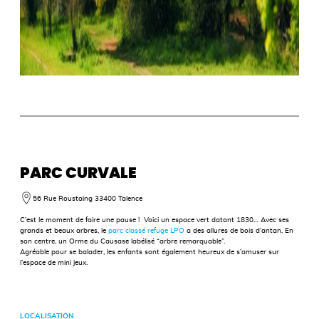
PARC CURVALE
56 Rue Roustaing
33400 Talence
C’est le moment de faire une pause ! Voici un espace vert datant 1830… Avec ses
grands et beaux arbres, le
parc classé refuge LPO
a des allures de bois d’antan. En
son centre, un Orme du Causase labélisé “arbre remarquable”.
Agréable pour se balader, les enfants sont également heureux de s’amuser sur
l’espace de mini jeux.
LOCALISATION