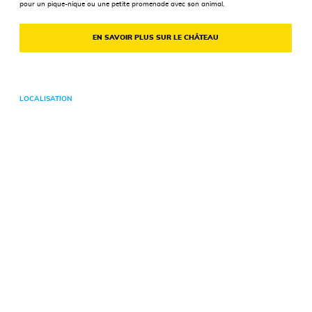
pour un pique-nique ou une petite promenade avec son animal.
EN SAVOIR PLUS SUR LE CHÂTEAU
LOCALISATION