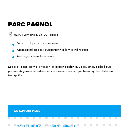
PARC PAGNOL
61 rue Lamartine, 33400 Talence
Ouvert uniquement en semaine
Accessibilité du parc aux personnes à mobilité réduite
Aire de jeux pour les enfants
Le parc Pagnol abrite la Maison de la petite enfance. Ce lieu unique dédié aux
parents de jeunes enfants et aux professionnels comporte un square dédié aux
tout-petits.
EN SAVOIR PLUS
MAISON DU DÉVELOPPEMENT DURABLE