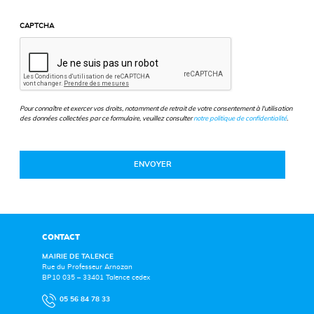
CAPTCHA
Pour connaître et exercer vos droits, notamment de retrait de votre consentement à l'utilisation
des données collectées par ce formulaire, veuillez consulter
notre politique de confidentialité
.
CONTACT
MAIRIE DE TALENCE
Rue du Professeur Arnozan
BP10 035 – 33401 Talence cedex
05 56 84 78 33