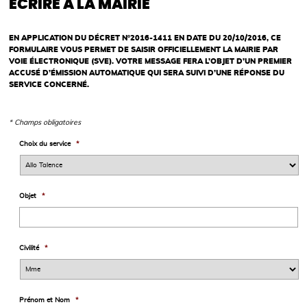
ÉCRIRE À LA MAIRIE
EN APPLICATION DU DÉCRET N°2016-1411 EN DATE DU 20/10/2016, CE
FORMULAIRE VOUS PERMET DE SAISIR OFFICIELLEMENT LA MAIRIE PAR
VOIE ÉLECTRONIQUE (SVE). VOTRE MESSAGE FERA L’OBJET D’UN PREMIER
ACCUSÉ D’ÉMISSION AUTOMATIQUE QUI SERA SUIVI D’UNE RÉPONSE DU
SERVICE CONCERNÉ.
* Champs obligatoires
Choix du service
*
Objet
*
Civilité
*
Prénom et Nom
*