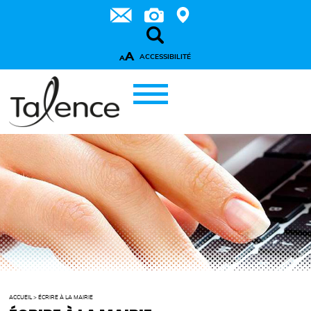
A
ACCESSIBILITÉ
A
ACCUEIL
>
ÉCRIRE À LA MAIRIE