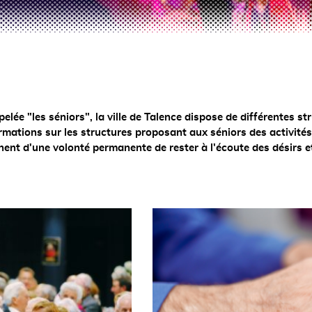
elée "les séniors", la ville de Talence dispose de différentes s
formations sur les structures proposant aux séniors des activités 
t d'une volonté permanente de rester à l'écoute des désirs et 