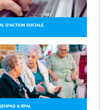
L D'ACTION SOCIALE
(EHPAD & RPA)