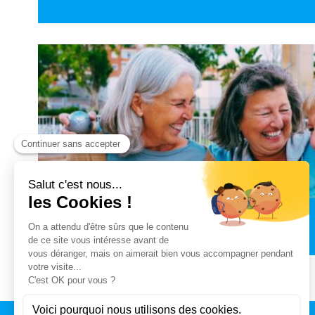
LES AIDES À DOMICILE ET AIDES…