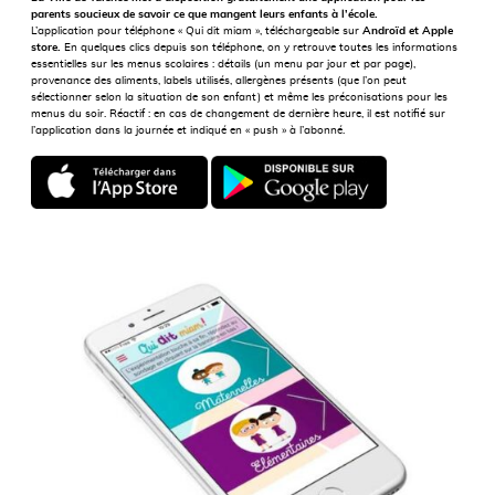
parents soucieux de savoir ce que mangent leurs enfants à l’école.
L’application pour téléphone « Qui dit miam », téléchargeable sur
Androïd et Apple
store.
En quelques clics depuis son téléphone, on y retrouve toutes les informations
essentielles sur les menus scolaires : détails (un menu par jour et par page),
provenance des aliments, labels utilisés, allergènes présents (que l’on peut
sélectionner selon la situation de son enfant) et même les préconisations pour les
menus du soir. Réactif : en cas de changement de dernière heure, il est notifié sur
l’application dans la journée et indiqué en « push » à l’abonné.