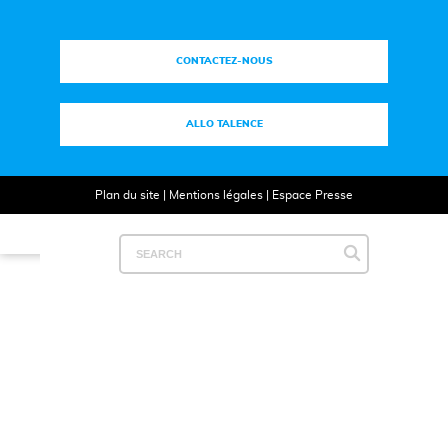
CONTACTEZ-NOUS
ALLO TALENCE
Plan du site
|
Mentions légales
|
Espace Presse