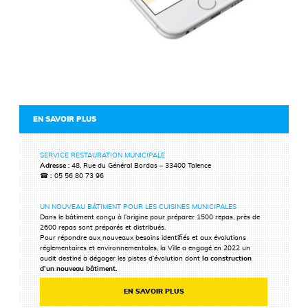
EN SAVOIR PLUS
SERVICE RESTAURATION MUNICIPALE
Adresse
: 48, Rue du Général Bordas – 33400 Talence
☎ :
05 56 80 73 96
UN NOUVEAU BÂTIMENT POUR LES CUISINES MUNICIPALES
Dans le bâtiment conçu à l’origine pour préparer 1500 repas, près de
2600 repas sont préparés et distribués.
Pour répondre aux nouveaux besoins identifiés et aux évolutions
réglementaires et environnementales, la Ville a engagé en 2022 un
audit destiné à dégager les pistes d’évolution dont
la construction
d’un nouveau bâtiment.
EN SAVOIR PLUS