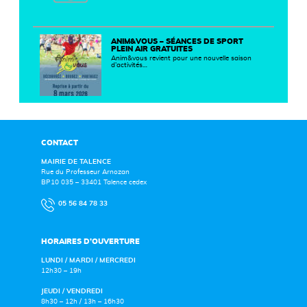
ANIM&VOUS – SÉANCES DE SPORT
PLEIN AIR GRATUITES
Anim&vous revient pour une nouvelle saison
d’activités…
CONTACT
MAIRIE DE TALENCE
Rue du Professeur Arnozan
BP10 035 – 33401 Talence cedex
05 56 84 78 33
HORAIRES D’OUVERTURE
LUNDI / MARDI / MERCREDI
12h30 – 19h
JEUDI / VENDREDI
8h30 – 12h / 13h – 16h30