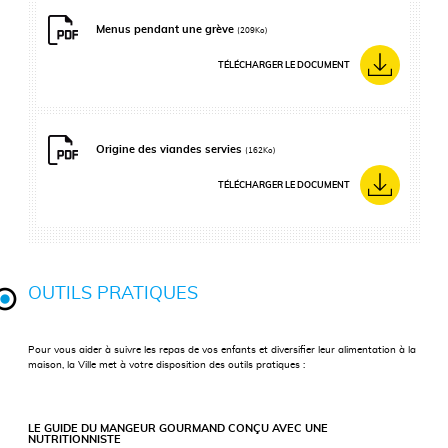
Menus pendant une grève
(209Ko)
TÉLÉCHARGER LE DOCUMENT
Origine des viandes servies
(162Ko)
TÉLÉCHARGER LE DOCUMENT
OUTILS PRATIQUES
Pour vous aider à suivre les repas de vos enfants et diversifier leur alimentation à la
maison, la Ville met à votre disposition des outils pratiques :
LE GUIDE DU MANGEUR GOURMAND CONÇU AVEC UNE
NUTRITIONNISTE