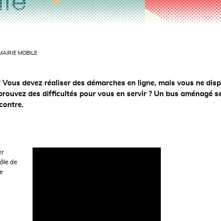
MAIRIE MOBILE
 Vous devez réaliser des démarches en ligne, mais vous ne dis
prouvez des difficultés pour vous en servir ? Un bus aménagé s
ncontre.
er
rôle de
de