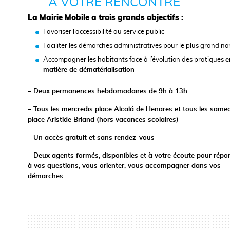
À VOTRE RENCONTRE
La Mairie Mobile a trois grands objectifs :
Favoriser l’accessibilité au service public
Faciliter les démarches administratives pour le plus grand n
Accompagner les habitants face à l’évolution des pratiques
e
matière de dématérialisation
– Deux permanences hebdomadaires de 9h à 13h
– Tous les mercredis place Alcalá de Henares et tous
les samed
place Aristide Briand (hors vacances scolaires)
– Un accès gratuit et sans rendez-vous
– Deux agents formés, disponibles et à votre écoute pour répo
à vos questions, vous orienter, vous accompagner dans vos
démarches.