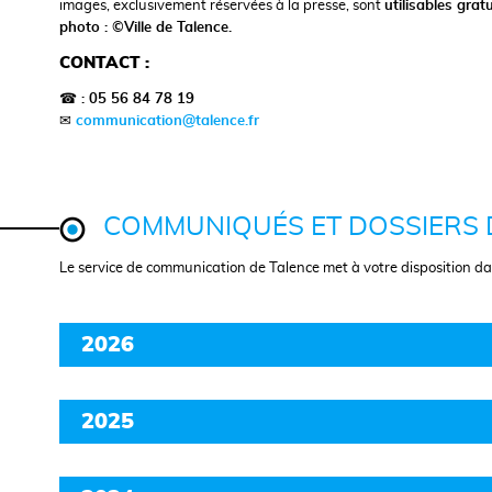
images, exclusivement réservées à la presse, sont
utilisables gra
photo : ©Ville de Talence.
CONTACT :
☎
: 05 56 84 78 19
✉
communication@talence.fr
COMMUNIQUÉS ET DOSSIERS 
Le service de communication de Talence met à votre disposition dan
2026
2025