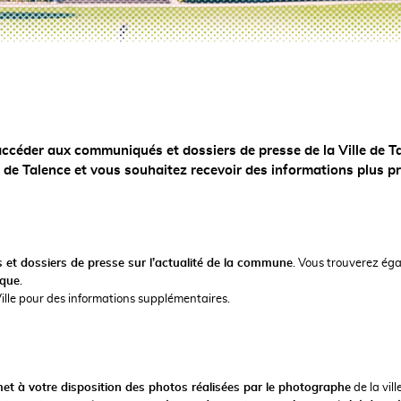
accéder aux communiqués et dossiers de presse de la Ville de T
e de Talence et vous souhaitez recevoir des informations plus p
et dossiers de presse sur l’actualité de la commune
. Vous trouverez ég
ique
.
Ville pour des informations supplémentaires.
et à votre disposition des photos réalisées par le photographe
de la vill