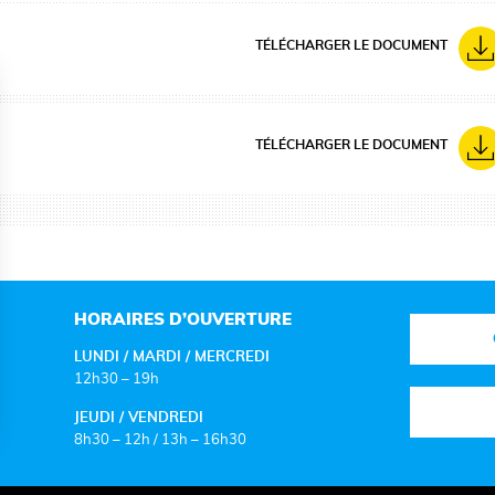
TÉLÉCHARGER LE DOCUMENT
TÉLÉCHARGER LE DOCUMENT
HORAIRES D’OUVERTURE
LUNDI / MARDI / MERCREDI
12h30 – 19h
JEUDI / VENDREDI
8h30 – 12h / 13h – 16h30