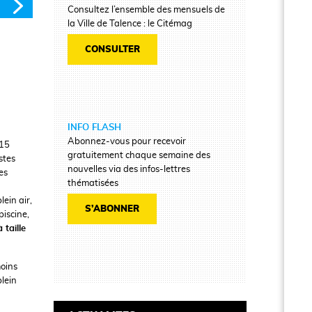
Consultez l’ensemble des mensuels de
la Ville de Talence : le Citémag
CONSULTER
INFO FLASH
Abonnez-vous pour recevoir
 15
gratuitement chaque semaine des
stes
nouvelles via des infos-lettres
es
thématisées
ein air,
S’ABONNER
iscine,
 taille
moins
plein