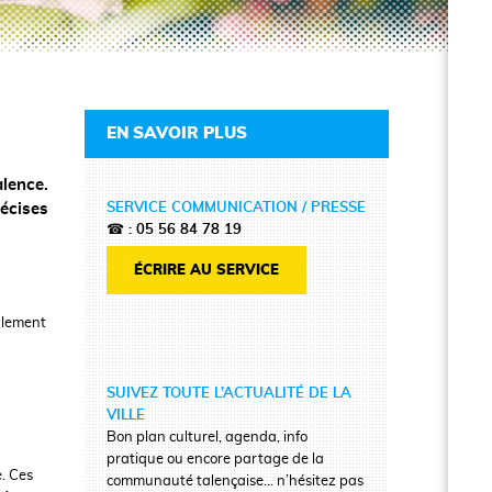
EN SAVOIR PLUS
alence.
SERVICE COMMUNICATION / PRESSE
récises
☎ : 05 56 84 78 19
ÉCRIRE AU SERVICE
alement
SUIVEZ TOUTE L’ACTUALITÉ DE LA
VILLE
Bon plan culturel, agenda, info
pratique ou encore partage de la
e. Ces
communauté talençaise… n’hésitez pas