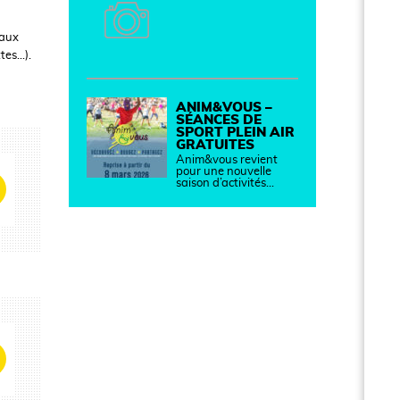
 aux
ttes…).
ANIM&VOUS –
SÉANCES DE
SPORT PLEIN AIR
GRATUITES
Anim&vous revient
pour une nouvelle
saison d’activités…