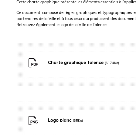
Cette charte graphique présente les éléments essentiels à l’applicati
Ce document, composé de règles graphiques et typographiques, est d
partenaires de la Ville et à tous ceux qui produisent des documents
Retrouvez également le logo de la Ville de Talence.
Charte graphique Talence
(6174Ko)
Logo blanc
(35Ko)