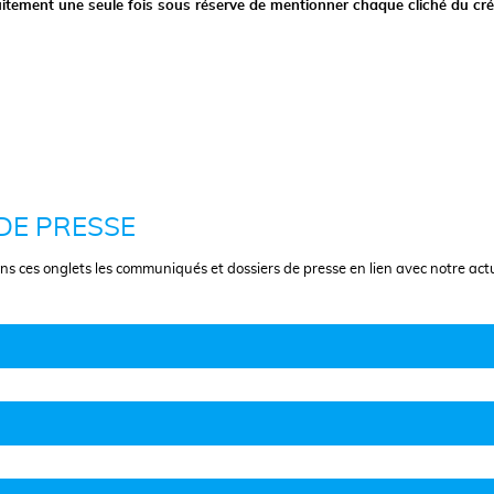
tuitement une seule fois sous réserve de mentionner chaque cliché du cré
DE PRESSE
s ces onglets les communiqués et dossiers de presse en lien avec notre actu