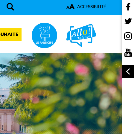
A
ACCESSIBILITÉ
A
OUHAITE