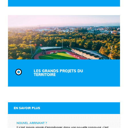
LES GRANDS PROJETS DU
TERRITOIRE
EN SAVOIR PLUS
NOUVEL ARRIVANT ?
Il n’est jamais simple d’emménager dans une nouvelle commune, c’est