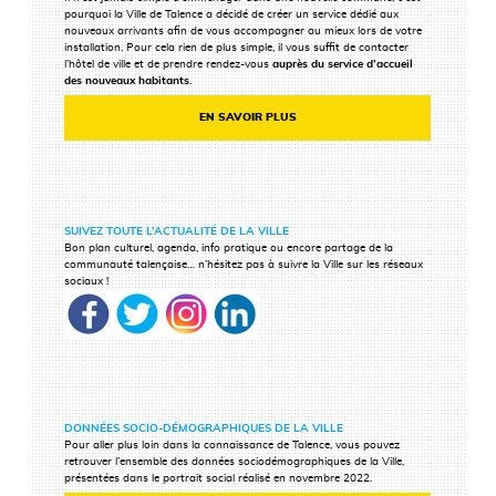
pourquoi la Ville de Talence a décidé de créer un service dédié aux
nouveaux arrivants afin de vous accompagner au mieux lors de votre
installation. Pour cela rien de plus simple, il vous suffit de contacter
l’hôtel de ville et de prendre rendez-vous
auprès du service d’accueil
des nouveaux habitants
.
EN SAVOIR PLUS
SUIVEZ TOUTE L’ACTUALITÉ DE LA VILLE
Bon plan culturel, agenda, info pratique ou encore partage de la
communauté talençaise… n’hésitez pas à suivre la Ville sur les réseaux
sociaux !
DONNÉES SOCIO-DÉMOGRAPHIQUES DE LA VILLE
Pour aller plus loin dans la connaissance de Talence, vous pouvez
retrouver l’ensemble des données sociodémographiques de la Ville,
présentées dans le portrait social réalisé en novembre 2022.