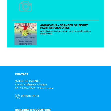
ANIM&VOUS – SÉANCES DE SPORT
PLEIN AIR GRATUITES
Anim&vous revient pour une nouvelle saison
d’activités…
CONTACT
MAIRIE DE TALENCE
Rue du Professeur Arnozan
BP10 035 – 33401 Talence cedex
05 56 84 78 33
HORAIRES D’OUVERTURE