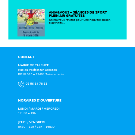
ANIM&VOUS – SÉANCES DE SPORT
PLEIN AIR GRATUITES
Anim&vous revient pour une nouvelle saison
d’activités…
CONTACT
MAIRIE DE TALENCE
Rue du Professeur Arnozan
BP10 035 – 33401 Talence cedex
05 56 84 78 33
HORAIRES D’OUVERTURE
LUNDI / MARDI / MERCREDI
12h30 – 19h
JEUDI / VENDREDI
8h30 – 12h / 13h – 16h30