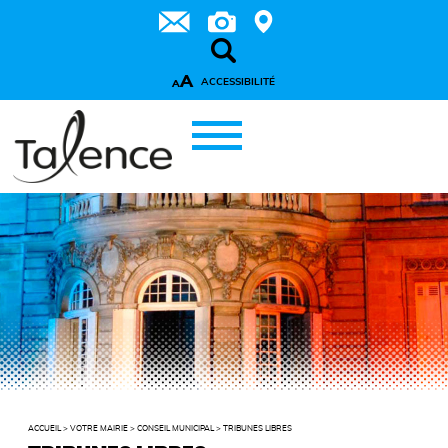
A
ACCESSIBILITÉ
A
ACCUEIL
>
VOTRE MAIRIE
>
CONSEIL MUNICIPAL
>
TRIBUNES LIBRES