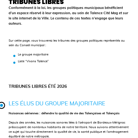
TRIBUNES LIBRES
Conformément à la loi, les groupes politiques municipaux bénéficient
d’un espace réservé à leur expression, au sein de Talence Cité Mag et sur
le site internet de la Ville. Le contenu de ces textes n’engage que leurs
auteurs.
Sur cette page, vous trouverez les tribunes des groupes politiques représentés au
sein du Conseil municipal :
Le groupe majoritaire
Liste “Vivons Talence”
TRIBUNES LIBRES ÉTÉ 2026
LES ÉLUS DU GROUPE MAJORITAIRE
Nuisances aériennes : défendre la qualité de vie des Talençaises et Talençais
Depuis des années, les nuisances sonores liées à l’aéroport de Bordeaux-Mérignac
préoccupent de nombreux habitants de notre territoire. Nous suivons attentivement
ce sujet qui touche directement la qualité de vie, la santé publique et l’aménagement
équilibré de notre métropole.