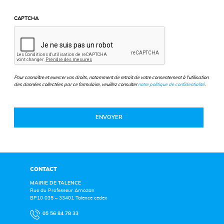
CAPTCHA
Pour connaître et exercer vos droits, notamment de retrait de votre consentement à l'utilisation
des données collectées par ce formulaire, veuillez consulter
notre politique de confidentialité
.
CONTACT
MAIRIE DE TALENCE
Rue du Professeur Arnozan
BP10 035 – 33401 Talence cedex
05 56 84 78 33