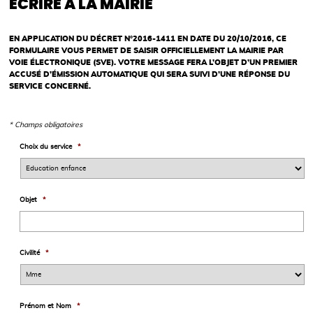
ÉCRIRE À LA MAIRIE
EN APPLICATION DU DÉCRET N°2016-1411 EN DATE DU 20/10/2016, CE
FORMULAIRE VOUS PERMET DE SAISIR OFFICIELLEMENT LA MAIRIE PAR
VOIE ÉLECTRONIQUE (SVE). VOTRE MESSAGE FERA L’OBJET D’UN PREMIER
ACCUSÉ D’ÉMISSION AUTOMATIQUE QUI SERA SUIVI D’UNE RÉPONSE DU
SERVICE CONCERNÉ.
* Champs obligatoires
Choix du service
*
Objet
*
Civilité
*
Prénom et Nom
*