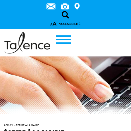
A
ACCESSIBILITÉ
A
ACCUEIL
>
ÉCRIRE À LA MAIRIE