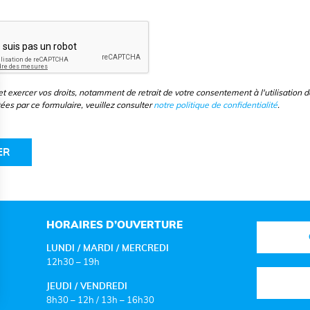
t exercer vos droits, notamment de retrait de votre consentement à l'utilisation d
ées par ce formulaire, veuillez consulter
notre politique de confidentialité
.
HORAIRES D’OUVERTURE
LUNDI / MARDI / MERCREDI
12h30 – 19h
JEUDI / VENDREDI
8h30 – 12h / 13h – 16h30