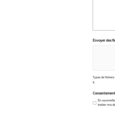
Envoyer des fi
Types de fichiers 
5.
Consentemen
En soumettan
traiter ma 