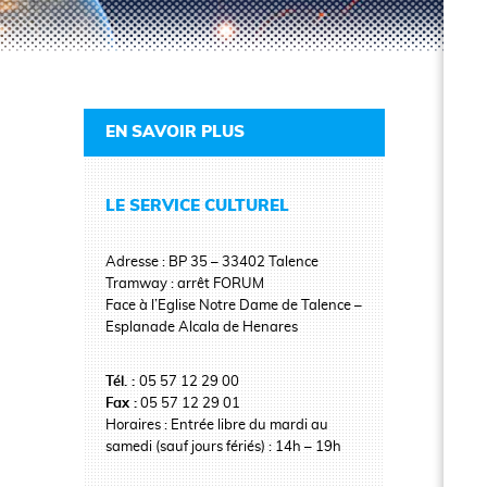
EN SAVOIR PLUS
LE SERVICE CULTUREL
Adresse : BP 35 – 33402 Talence
Tramway : arrêt FORUM
Face à l’Eglise Notre Dame de Talence –
Esplanade Alcala de Henares
Tél. :
05 57 12 29 00
Fax :
05 57 12 29 01
Horaires : Entrée libre du mardi au
samedi (sauf jours fériés) : 14h – 19h