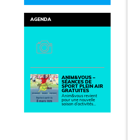
AGENDA
ANIM&VOUS –
SÉANCES DE
SPORT PLEIN AIR
GRATUITES
Anim&vous revient
pour une nouvelle
saison d’activités…