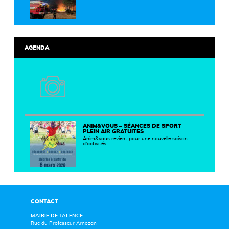
AGENDA
ANIM&VOUS – SÉANCES DE SPORT
PLEIN AIR GRATUITES
Anim&vous revient pour une nouvelle saison
d’activités…
CONTACT
MAIRIE DE TALENCE
Rue du Professeur Arnozan