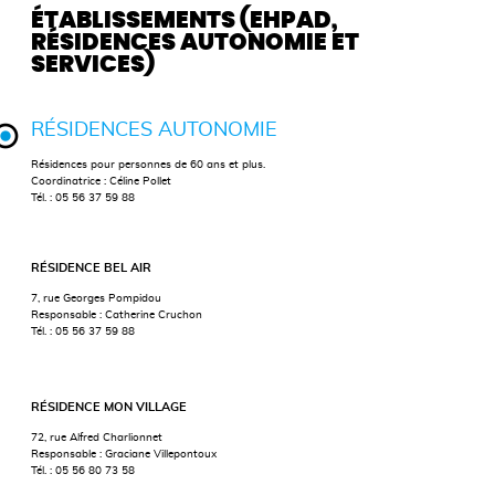
ÉTABLISSEMENTS (EHPAD,
RÉSIDENCES AUTONOMIE ET
SERVICES)
RÉSIDENCES AUTONOMIE
Résidences pour personnes de 60 ans et plus.
Coordinatrice : Céline Pollet
Tél. : 05 56 37 59 88
RÉSIDENCE BEL AIR
7, rue Georges Pompidou
Responsable : Catherine Cruchon
Tél. : 05 56 37 59 88
RÉSIDENCE MON VILLAGE
72, rue Alfred Charlionnet
Responsable : Graciane Villepontoux
Tél. : 05 56 80 73 58