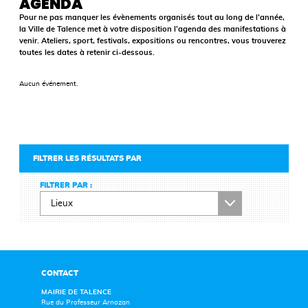
AGENDA
Pour ne pas manquer les évènements organisés tout au long de l’année,
la Ville de Talence met à votre disposition l’agenda des manifestations à
venir. Ateliers, sport, festivals, expositions ou rencontres, vous trouverez
toutes les dates à retenir ci-dessous.
Aucun événement.
FILTRER LES RÉSULTATS PAR
FILTRER PAR :
CONTACT
MAIRIE DE TALENCE
Rue du Professeur Arnozan