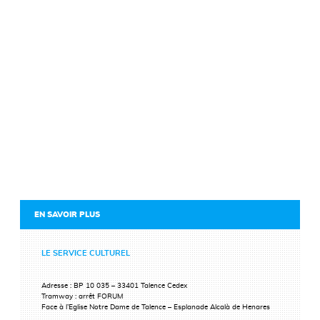
EN SAVOIR PLUS
LE SERVICE CULTUREL
Adresse : BP 10 035 – 33401 Talence Cedex
Tramway : arrêt FORUM
Face à l’Eglise Notre Dame de Talence – Esplanade Alcalà de Henares