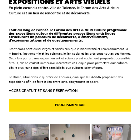
EXPOSITIONS ET ARTS VISUELS
En plein cœur du centre-ville de Talence, le Forum des Arts & de la
Culture est un lieu de rencontre et de découverte.
Tout au long de l’année, le Forum des arts & de la culture programme
des expositions autour de différentes propositions artistiques
structurant un parcours de découverte, d’émerveillement,
d’expérimentations et de questionnements.
Les thèmes sont aussi larges et variés tels que la biodiversité et l’environnement, la
mémoire, l’astronomie et les sciences, le lien social et les arts sous toutes ses formes.
Deux fois par an, une exposition art et science y est également proposée : accessible
à tous, elle se veulent immersive, interactive et ludique pour permettre aux enfants,
dès le plus jeune âge, d’être sensibilisés aux cultures scientifiques.
Le Dôme, situé dans le quartier de Thouars, ainsi que le GAMMA proposent des
expositions afin de faire le lien entre arts, citoyenneté et sport.
ACCÈS GRATUIT ET SANS RÉSERVATION.
PROGRAMMATION