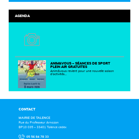
AGENDA
ANIM&VOUS – SÉANCES DE SPORT
PLEIN AIR GRATUITES
Anim&vous revient pour une nouvelle saison
d’activités…
CONTACT
MAIRIE DE TALENCE
Rue du Professeur Arnozan
BP10 035 – 33401 Talence cedex
05 56 84 78 33