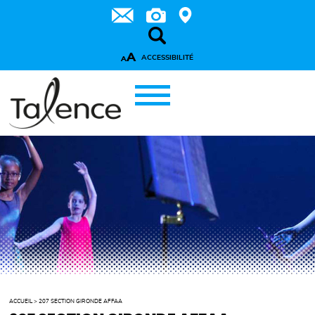
A
ACCESSIBILITÉ
A
ACCUEIL
>
207 SECTION GIRONDE AFFAA