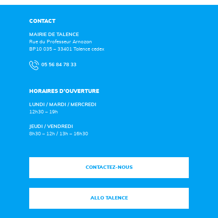
CONTACT
MAIRIE DE TALENCE
Rue du Professeur Arnozan
BP10 035 – 33401 Talence cedex
05 56 84 78 33
HORAIRES D’OUVERTURE
LUNDI / MARDI / MERCREDI
12h30 – 19h
JEUDI / VENDREDI
8h30 – 12h / 13h – 16h30
CONTACTEZ-NOUS
ALLO TALENCE