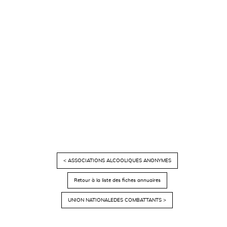
< ASSOCIATIONS ALCOOLIQUES ANONYMES
Retour à la liste des fiches annuaires
UNION NATIONALEDES COMBATTANTS >