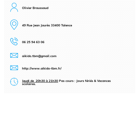
Olivier Braussaud
49 Rue Jean Jaurès 33400 Talence
06 25 94 63 06
aikido.tbm@gmail.com
http://www.aikido-tbm.fr/
Jeudi de 20h30 à 21h30
Pas cours : Jours fériés & Vacances
scolaires.