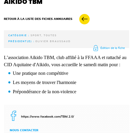
AÏKIDO TBM
RETOUR À LA LISTE DES FICHES ANNUAIRES
CATÉGORIE :
SPORT, TOUTES
PRÉSIDENT(E) :
OLIVIER BRAUSSAUD
Édition de la fiche
L’association Aïkido TBM, club affilié à la FFAAA et rattaché au
CID Aquitaine d'Aïkido, vous accueille le samedi matin pour :
Une pratique non compétitive
Les moyens de trouver l'harmonie
Prépondérance de la non-violence
https://www.facebook.com/TBM.2.0/
NOUS CONTACTER