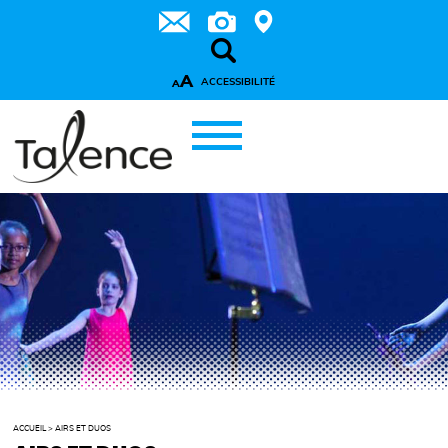
A
ACCESSIBILITÉ
A
ACCUEIL
>
AIRS ET DUOS