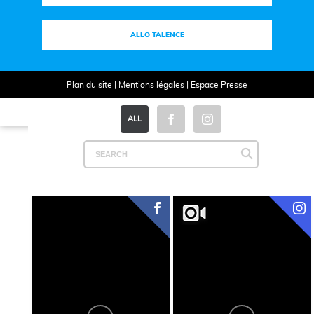
ALLO TALENCE
Plan du site
|
Mentions légales
|
Espace Presse
ALL