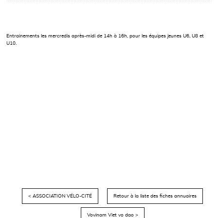
Entrainements les mercredis après-midi de 14h à 16h, pour les équipes jeunes U6, U8 et
U10.
< ASSOCIATION VÉLO-CITÉ
Retour à la liste des fiches annuaires
Vovinam Viet vo dao >