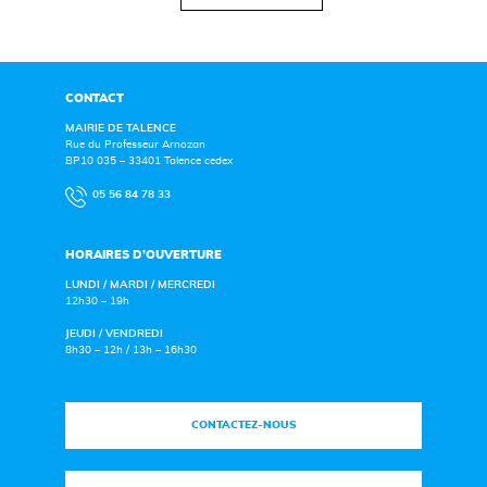
CONTACT
MAIRIE DE TALENCE
Rue du Professeur Arnozan
BP10 035 – 33401 Talence cedex
05 56 84 78 33
HORAIRES D’OUVERTURE
LUNDI / MARDI / MERCREDI
12h30 – 19h
JEUDI / VENDREDI
8h30 – 12h / 13h – 16h30
CONTACTEZ-NOUS