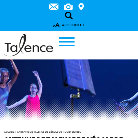
A
ACCESSIBILITÉ
A
ACCUEIL
>
ANTENNE DE TALENCE DE L’ÉCOLE DE RUGBY DU BEC