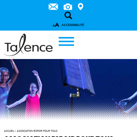
A
ACCESSIBILITÉ
A
ACCUEIL
>
ASSOCIATION ESPOIR POUR TOUS