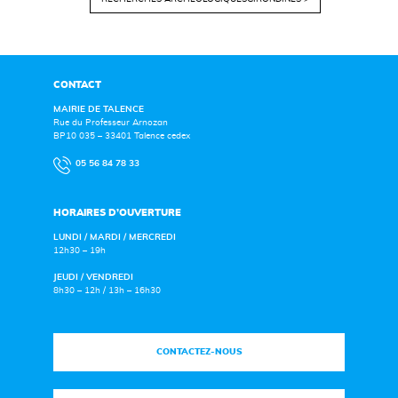
CONTACT
MAIRIE DE TALENCE
Rue du Professeur Arnozan
BP10 035 – 33401 Talence cedex
05 56 84 78 33
HORAIRES D’OUVERTURE
LUNDI / MARDI / MERCREDI
12h30 – 19h
JEUDI / VENDREDI
8h30 – 12h / 13h – 16h30
CONTACTEZ-NOUS