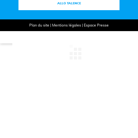
ALLO TALENCE
Plan du site
|
Mentions légales
|
Espace Presse