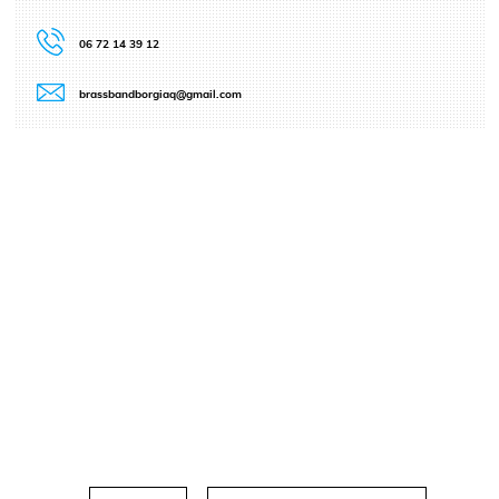
06 72 14 39 12
brassbandborgiaq@gmail.com