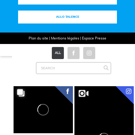
ALLO TALENCE
Plan du site
|
Mentions légales
|
Espace Presse
ALL