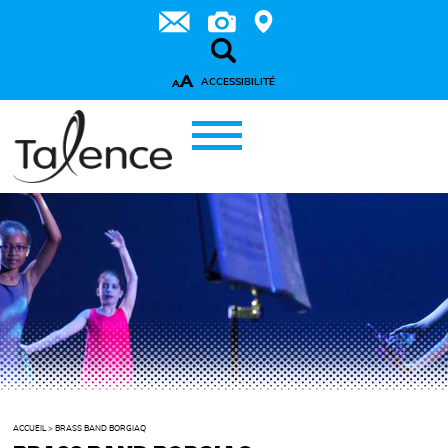
A
ACCESSIBILITÉ
A
ACCUEIL
>
BRASS BAND BORGIAQ