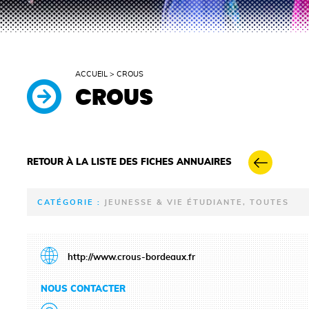
ACCUEIL
>
CROUS
CROUS
RETOUR À LA LISTE DES FICHES ANNUAIRES
CATÉGORIE :
JEUNESSE & VIE ÉTUDIANTE, TOUTES
http://www.crous-bordeaux.fr
NOUS CONTACTER