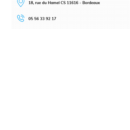
18, rue du Hamel CS 11616 - Bordeaux
05 56 33 92 17