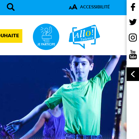
A
ACCESSIBILITÉ
A
OUHAITE