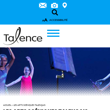
A
ACCESSIBILITÉ
A
ACCUEIL
>
LES ARTS SCÉNIQUES TALENÇAIS