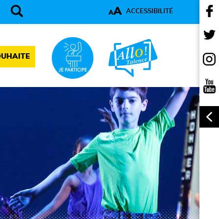
A
ACCESSIBILITÉ
A
OUHAITE