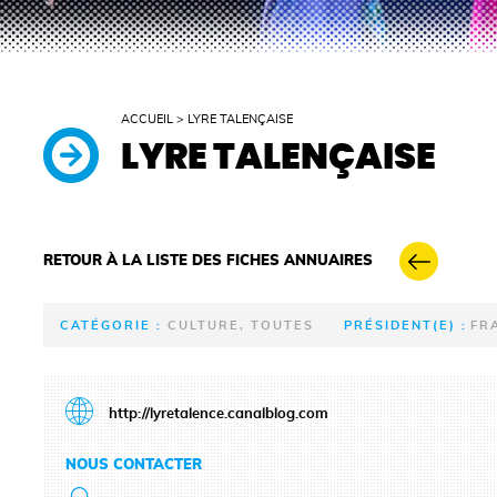
ACCUEIL
>
LYRE TALENÇAISE
LYRE TALENÇAISE
RETOUR À LA LISTE DES FICHES ANNUAIRES
CATÉGORIE :
CULTURE, TOUTES
PRÉSIDENT(E) :
FR
http://lyretalence.canalblog.com
NOUS CONTACTER