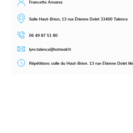
Francette Arnarez
Salle Haut-Brion, 13 rue Étienne Dolet 33400 Talence
06 49 87 51 80
lyre.talence@hotmail.fr
Répétitions salle du Haut-Brion. 13 rue Étienne Dolet M