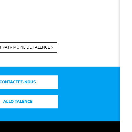
T PATRIMOINE DE TALENCE >
CONTACTEZ-NOUS
ALLO TALENCE