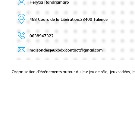
Herytia Randriamaro
458 Cours de la Libération,33400 Talence
0638947322
maisondesjeuxbdx.contact@gmail.com
Organisation d'événements autour du jeu: jeu de rôle, jeux vidéos, j