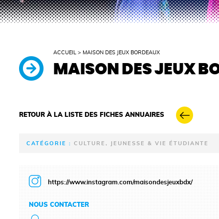
ACCUEIL
>
MAISON DES JEUX BORDEAUX
MAISON DES JEUX B
RETOUR À LA LISTE DES FICHES ANNUAIRES
CATÉGORIE :
CULTURE, JEUNESSE & VIE ÉTUDIANTE
https://www.instagram.com/maisondesjeuxbdx/
NOUS CONTACTER