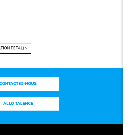
TION PETAL) >
CONTACTEZ-NOUS
ALLO TALENCE