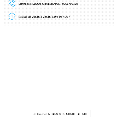
Mathilde NEBOUT CHALVIGNAC / 0661700425
le jeudi de 20h45 à 22h45
Salle de l'OST
< Flamenco & DANSES DU MONDE TALENCE