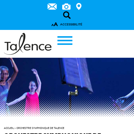
A
ACCESSIBILITÉ
A
ACCUEIL
>
ORCHESTRE SYMPHONIQUE DE TALENCE