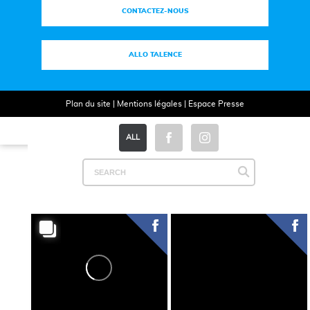
CONTACTEZ-NOUS
ALLO TALENCE
Plan du site
|
Mentions légales
|
Espace Presse
ALL