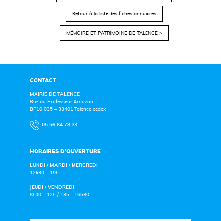
Retour à la liste des fiches annuaires
MÉMOIRE ET PATRIMOINE DE TALENCE >
CONTACT
MAIRIE DE TALENCE
Rue du Professeur Arnozan
BP10 035 – 33401 Talence cedex
05 56 84 78 33
HORAIRES D’OUVERTURE
LUNDI / MARDI / MERCREDI
12h30 – 19h
JEUDI / VENDREDI
8h30 – 12h / 13h – 16h30