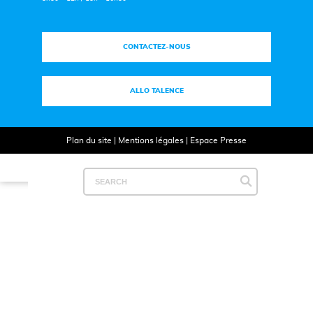
CONTACTEZ-NOUS
ALLO TALENCE
Plan du site
|
Mentions légales
|
Espace Presse