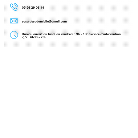
05 56 29 06 44
sosaidesadomicile@gmail.com
Bureau ouvert du lundi au vendredi : 9h - 18h Service d’intervention
7j/7 : 6h30 - 23h