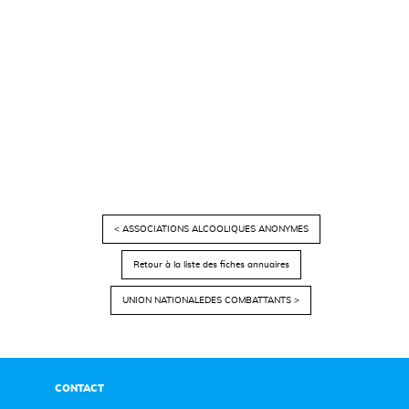
< ASSOCIATIONS ALCOOLIQUES ANONYMES
Retour à la liste des fiches annuaires
UNION NATIONALEDES COMBATTANTS >
CONTACT