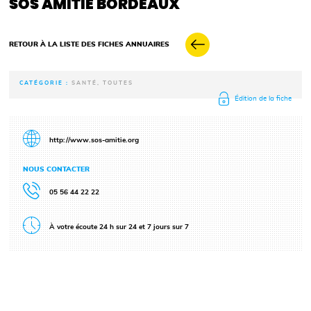
SOS AMITIÉ BORDEAUX
RETOUR À LA LISTE DES FICHES ANNUAIRES
CATÉGORIE :
SANTÉ, TOUTES
Édition de la fiche
http://www.sos-amitie.org
NOUS CONTACTER
05 56 44 22 22
À votre écoute 24 h sur 24 et 7 jours sur 7