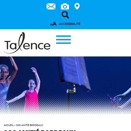
A
ACCESSIBILITÉ
A
ACCUEIL
>
SOS AMITIÉ BORDEAUX