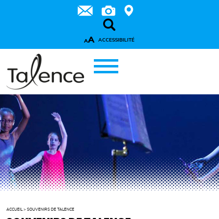
A
ACCESSIBILITÉ
A
ACCUEIL
>
SOUVENIRS DE TALENCE