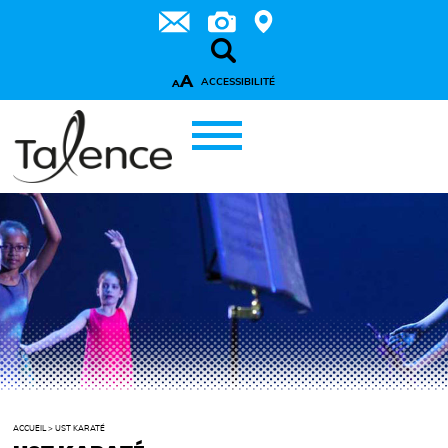
A
ACCESSIBILITÉ
A
ACCUEIL
>
UST KARATÉ