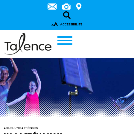
A
ACCESSIBILITÉ
A
ACCUEIL
>
YOGA ET ÉVASION