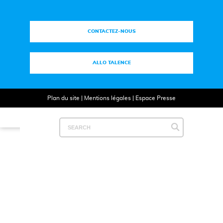
CONTACTEZ-NOUS
ALLO TALENCE
Plan du site
|
Mentions légales
|
Espace Presse