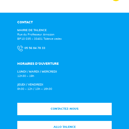
CONTACT
MAIRIE DE TALENCE
Rue du Professeur Arnozan
BP10 035 – 33401 Talence cedex
05 56 84 78 33
HORAIRES D’OUVERTURE
LUNDI / MARDI / MERCREDI
12h30 – 19h
JEUDI / VENDREDI
8h30 – 12h / 13h – 16h30
CONTACTEZ-NOUS
ALLO TALENCE