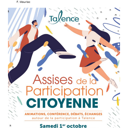
F. Mauriac