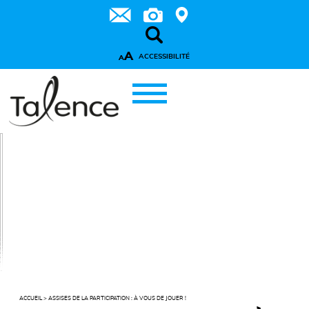
A
ACCESSIBILITÉ
A
ACCUEIL
>
ASSISES DE LA PARTICIPATION : À VOUS DE JOUER !