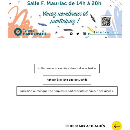
< Un nouveau système d’accueil à la Mairie
Retour à la liste des actualités
Inclusion numérique : de nouveaux partenariats en faveur des ainés >
RETOUR AUX ACTUALITÉS