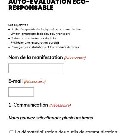
AUTO-ÉVALUATION ÉCO-
RESPONSABLE
Les objectifs :
– Limiter l’empreinte écologique de sa communication
– Limiter l’empreinte écologique du transport
– Réduire et revaloriser les déchets
– Privilégier une restauration durable
– Privilégier les installations et les produits durables
Nom de la manifestation
(Nécessaire)
E-mail
(Nécessaire)
1-Communication
(Nécessaire)
Vous pouvez sélectionner plusieurs items
La dématérialisation des outils de communication