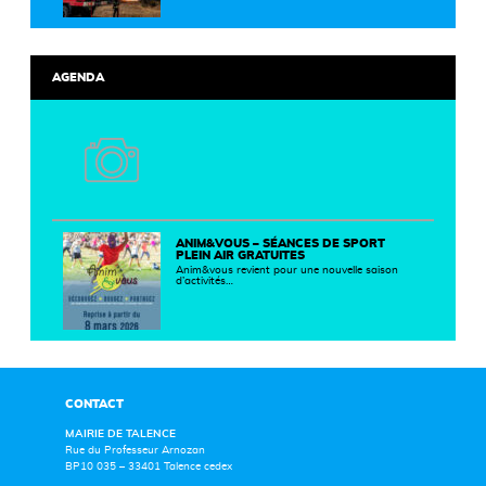
AGENDA
ANIM&VOUS – SÉANCES DE SPORT
PLEIN AIR GRATUITES
Anim&vous revient pour une nouvelle saison
d’activités…
CONTACT
MAIRIE DE TALENCE
Rue du Professeur Arnozan
BP10 035 – 33401 Talence cedex