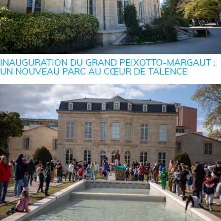
INAUGURATION DU GRAND PEIXOTTO-MARGAUT :
UN NOUVEAU PARC AU CŒUR DE TALENCE