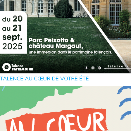
TALENCE AU CŒUR DE VOTRE ÉTÉ