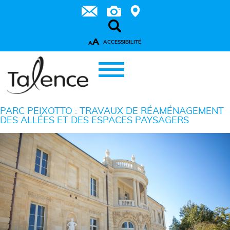
A
ACCESSIBILITÉ
A
PARC PEIXOTTO : TRAVAUX DE RÉAMÉNAGEMENT
DES ALLÉES ET DES ESPACES PAYSAGERS