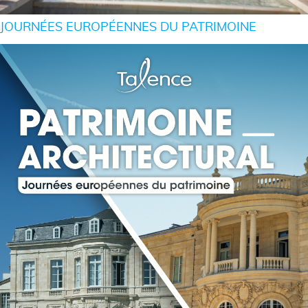
JOURNÉES EUROPÉENNES DU PATRIMOINE