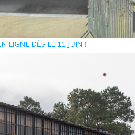
 LIGNE DÈS LE 11 JUIN !