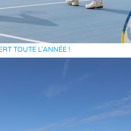
RT TOUTE L’ANNÉE !