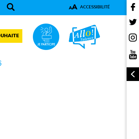
A
ACCESSIBILITÉ
A
OUHAITE
6