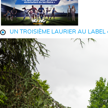
UN TROISIÈME LAURIER AU LABEL «