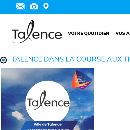
VOTRE QUOTIDIEN
VOS A
TALENCE DANS LA COURSE AUX 