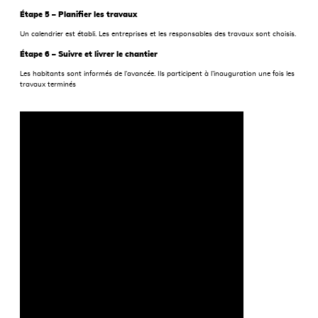
Étape 5 – Planifier les travaux
Un calendrier est établi. Les entreprises et les responsables des travaux sont choisis.
Étape 6 – Suivre et livrer le chantier
Les habitants sont informés de l’avancée. Ils participent à l’inauguration une fois les
travaux terminés