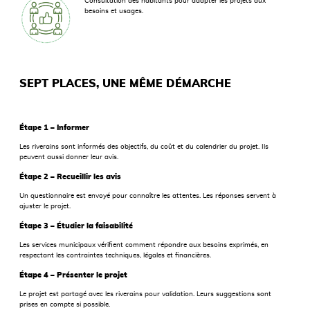
Consultation des habitants pour adapter les projets aux
besoins et usages.
SEPT PLACES, UNE MÊME DÉMARCHE
Étape 1 – Informer
Les riverains sont informés des objectifs, du coût et du calendrier du projet. Ils
peuvent aussi donner leur avis.
Étape 2 – Recueillir les avis
Un questionnaire est envoyé pour connaître les attentes. Les réponses servent à
ajuster le projet.
Étape 3 – Étudier la faisabilité
Les services municipaux vérifient comment répondre aux besoins exprimés, en
respectant les contraintes techniques, légales et financières.
Étape 4 – Présenter le projet
Le projet est partagé avec les riverains pour validation. Leurs suggestions sont
prises en compte si possible.