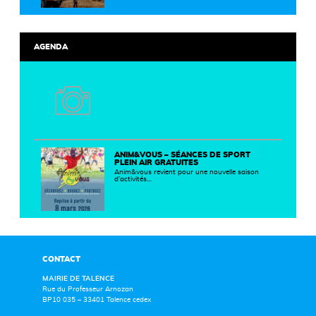
AGENDA
ANIM&VOUS – SÉANCES DE SPORT
PLEIN AIR GRATUITES
Anim&vous revient pour une nouvelle saison
d’activités…
CONTACT
MAIRIE DE TALENCE
Rue du Professeur Arnozan
BP10 035 – 33401 Talence cedex