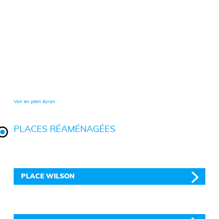
Voir en plein écran
PLACES RÉAMÉNAGÉES
PLACE WILSON