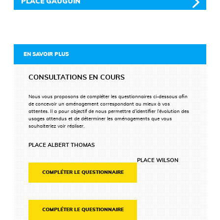
PLACE GAUGUIN
EN SAVOIR PLUS
CONSULTATIONS EN COURS
Nous vous proposons de compléter les questionnaires ci-dessous afin
de concevoir un aménagement correspondant au mieux à vos
attentes. Il a pour objectif de nous permettre d’identifier l’évolution des
usages attendus et de déterminer les aménagements que vous
souhaiteriez voir réaliser.
PLACE ALBERT THOMAS
PLACE WILSON
COMPLÉTER LE QUESTIONNAIRE
COMPLÉTER LE QUESTIONNAIRE