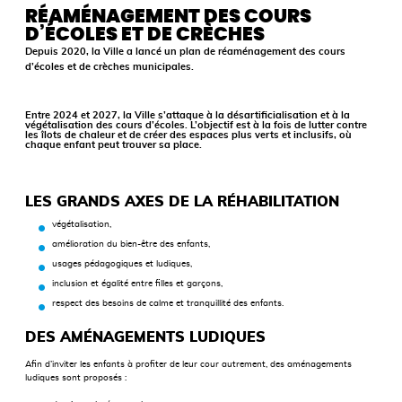
RÉAMÉNAGEMENT DES COURS
D’ÉCOLES ET DE CRÈCHES
Depuis 2020, la Ville a lancé un plan de réaménagement des cours
d’écoles et de crèches municipales.
Entre 2024 et 2027, la Ville s’attaque à la désartificialisation et à la
végétalisation des cours d’écoles. L’objectif est à la fois de lutter contre
les îlots de chaleur et de créer des espaces plus verts et inclusifs, où
chaque enfant peut trouver sa place.
LES GRANDS AXES DE LA RÉHABILITATION
végétalisation,
amélioration du bien-être des enfants,
usages pédagogiques et ludiques,
inclusion et égalité entre filles et garçons,
respect des besoins de calme et tranquillité des enfants.
DES AMÉNAGEMENTS LUDIQUES
Afin d’inviter les enfants à profiter de leur cour autrement, des aménagements
ludiques sont proposés :