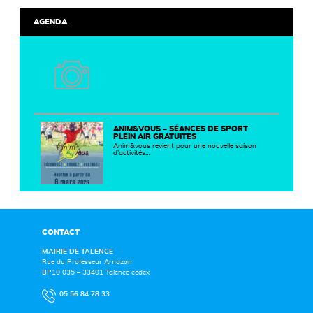
AGENDA
ANIM&VOUS – SÉANCES DE SPORT
PLEIN AIR GRATUITES
Anim&vous revient pour une nouvelle saison
d’activités…
CONTACT
MAIRIE DE TALENCE
Rue du Professeur Arnozan
BP10 035 – 33401 Talence cedex
05 56 84 78 33