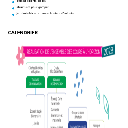
dessins colorés au sol,
structures pour grimper,
jeux installés aux murs à hauteur d’enfants.
CALENDRIER