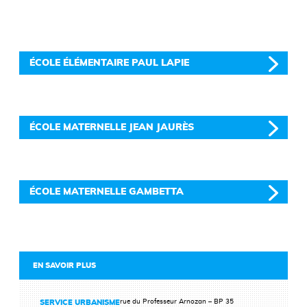
ÉCOLE ÉLÉMENTAIRE PAUL LAPIE
ÉCOLE MATERNELLE JEAN JAURÈS
ÉCOLE MATERNELLE GAMBETTA
EN SAVOIR PLUS
rue du Professeur Arnozan – BP 35
SERVICE URBANISME