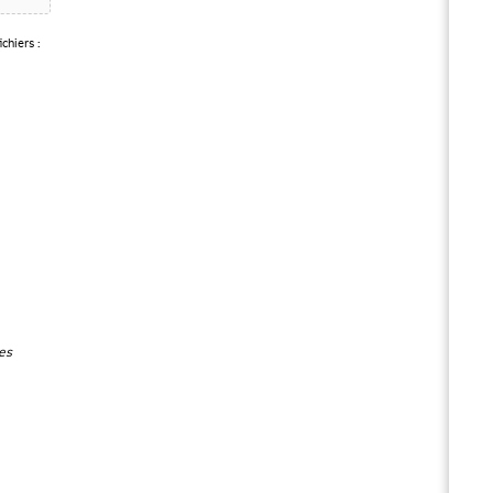
chiers :
es