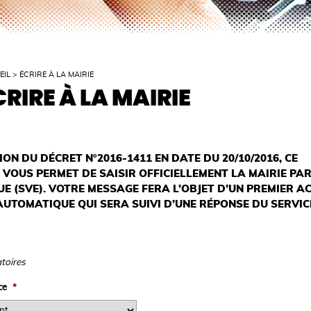
EIL
>
ÉCRIRE À LA MAIRIE
CRIRE À LA MAIRIE
ION DU DÉCRET N°2016-1411 EN DATE DU 20/10/2016, CE
VOUS PERMET DE SAISIR OFFICIELLEMENT LA MAIRIE PAR
E (SVE). VOTRE MESSAGE FERA L’OBJET D’UN PREMIER A
AUTOMATIQUE QUI SERA SUIVI D’UNE RÉPONSE DU SERVIC
toires
ce
*