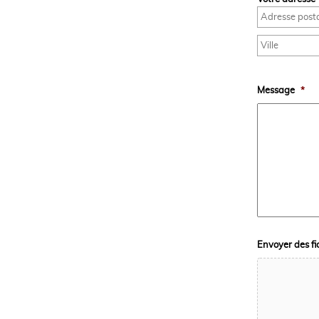
Message
*
Envoyer des fi