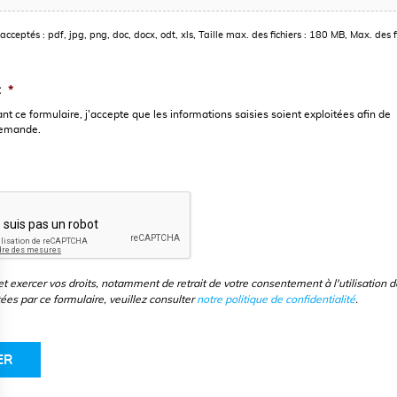
acceptés : pdf, jpg, png, doc, docx, odt, xls, Taille max. des fichiers : 180 MB, Max. des fi
t
*
t ce formulaire, j'accepte que les informations saisies soient exploitées afin de
demande.
t exercer vos droits, notamment de retrait de votre consentement à l'utilisation d
ées par ce formulaire, veuillez consulter
notre politique de confidentialité
.