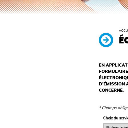
ACCU
É
EN APPLICAT
FORMULAIRE 
ÉLECTRONIQU
D’ÉMISSION 
CONCERNÉ.
* Champs obliga
Choix du servi