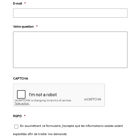
E-mail
*
Votre question
*
CAPTCHA
RGPD
*
En soumettant ce formulaire, j'accepte que les informations saisies soient
exploitées afin de traiter ma demande.