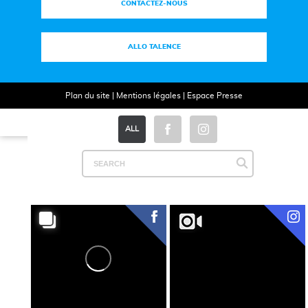
CONTACTEZ-NOUS
ALLO TALENCE
Plan du site
|
Mentions légales
|
Espace Presse
ALL