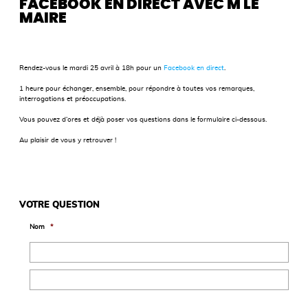
FACEBOOK EN DIRECT AVEC M LE
MAIRE
Rendez-vous le mardi 25 avril à 18h pour un
Facebook en direct
.
1 heure pour échanger, ensemble, pour répondre à toutes vos remarques,
interrogations et préoccupations.
Vous pouvez d’ores et déjà poser vos questions dans le formulaire ci-dessous.
Au plaisir de vous y retrouver !
VOTRE QUESTION
Nom
*