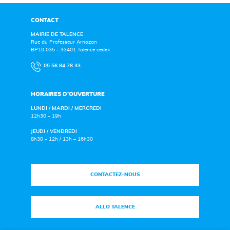
CONTACT
MAIRIE DE TALENCE
Rue du Professeur Arnozan
BP10 035 – 33401 Talence cedex
05 56 84 78 33
HORAIRES D’OUVERTURE
LUNDI / MARDI / MERCREDI
12h30 – 19h
JEUDI / VENDREDI
8h30 – 12h / 13h – 16h30
CONTACTEZ-NOUS
ALLO TALENCE