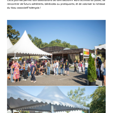
Cette journée permet aux associations de faire découvrir leurs activités au public, de
rencontrer de futurs adhérents, bénévoles ou pratiquants, et de valoriser la richesse
du tissu associatif talençais !