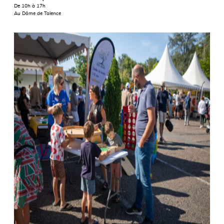
De 10h à 17h
Au Dôme de Talence