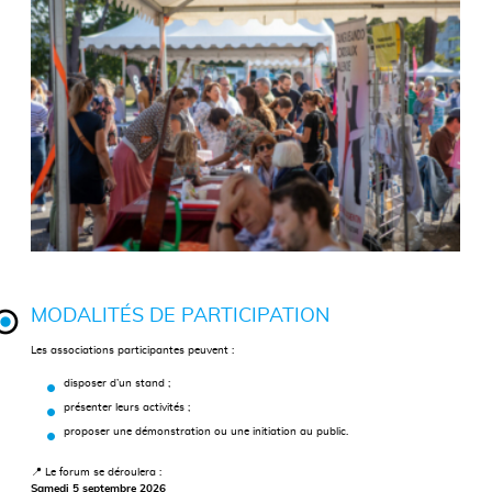
MODALITÉS DE PARTICIPATION
Les associations participantes peuvent :
disposer d’un stand ;
présenter leurs activités ;
proposer une démonstration ou une initiation au public.
📍 Le forum se déroulera :
Samedi 5 septembre 2026