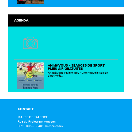
AGENDA
ANIM&VOUS – SÉANCES DE SPORT
PLEIN AIR GRATUITES
Anim&vous revient pour une nouvelle saison
d’activités…
CONTACT
MAIRIE DE TALENCE
Rue du Professeur Arnozan
BP10 035 – 33401 Talence cedex