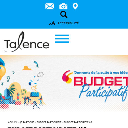
A
ACCESSIBILITÉ
A
ACCUEIL
>
JE PARTICIPE
>
BUDGET PARTICIPATIF
>
BUDGET PARTICIPATIF #6