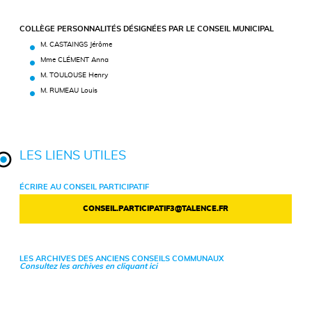
COLLÈGE PERSONNALITÉS DÉSIGNÉES PAR LE CONSEIL MUNICIPAL
M. CASTAINGS Jérôme
Mme CLÉMENT Anna
M. TOULOUSE Henry
M. RUMEAU Louis
LES LIENS UTILES
ÉCRIRE AU CONSEIL PARTICIPATIF
CONSEIL.PARTICIPATIF3@TALENCE.FR
LES ARCHIVES DES ANCIENS CONSEILS COMMUNAUX
Consultez les archives en cliquant ici