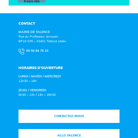
CONTACT
MAIRIE DE TALENCE
Rue du Professeur Arnozan
BP10 035 – 33401 Talence cedex
05 56 84 78 33
HORAIRES D’OUVERTURE
LUNDI / MARDI / MERCREDI
12h30 – 19h
JEUDI / VENDREDI
8h30 – 12h / 13h – 16h30
CONTACTEZ-NOUS
ALLO TALENCE