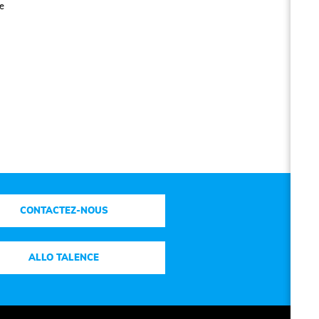
re
CONTACTEZ-NOUS
ALLO TALENCE