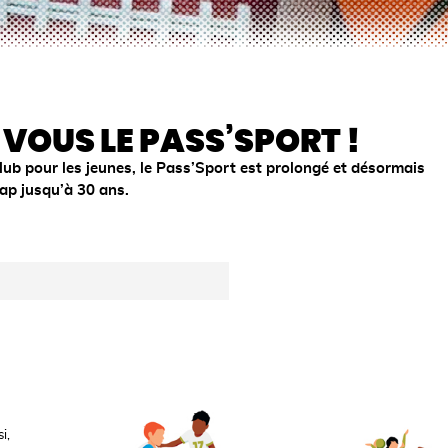
 VOUS LE PASS’SPORT !
club pour les jeunes, le Pass’Sport est prolongé et désormais
ap jusqu’à 30 ans.
i,