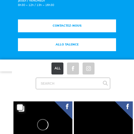
JEUDI / VENDREDI
8h30 – 12h / 13h – 16h30
CONTACTEZ-NOUS
ALLO TALENCE
Plan du site
|
Mentions légales
|
Espace Presse
ALL