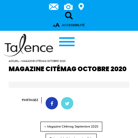
A
ACCESSIBILITÉ
A
ACCUEIL
>
MAGAZINE CITÉMAG OCTOBRE 2020
MAGAZINE CITÉMAG OCTOBRE 2020
PARTAGEZ
< Magazine Citémag Septembre 2020