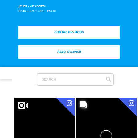
JEUDI / VENDREDI
8h30 – 12h / 13h – 16h30
CONTACTEZ-NOUS
ALLO TALENCE
Plan du site
|
Mentions légales
|
Espace Presse